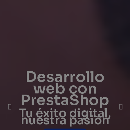
Desarrollo
web con
PrestaShop
Tu éxito digital,
nuestra pasión