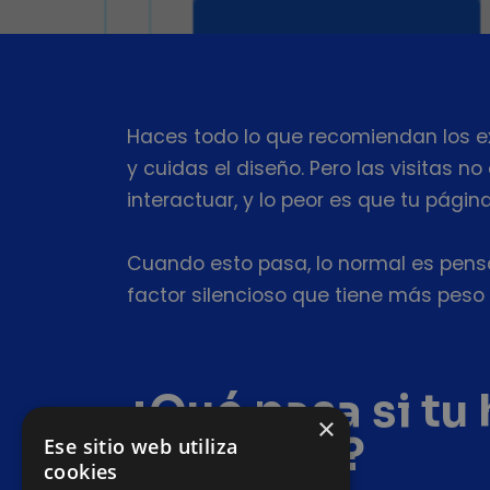
Haces todo lo que recomiendan los ex
y cuidas el diseño. Pero las visitas
interactuar, y lo peor es que tu pági
Cuando esto pasa, lo normal es pensa
factor silencioso que tiene más peso 
¿Qué pasa si tu 
×
proyecto?
Ese sitio web utiliza
cookies