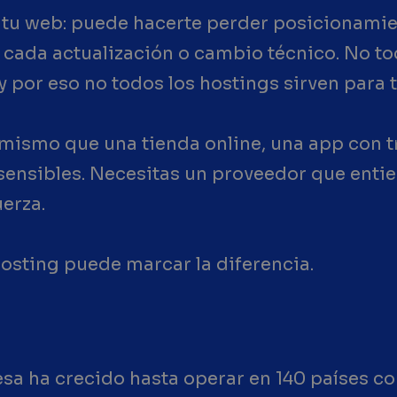
a tu web: puede hacerte perder posicionami
 cada actualización o cambio técnico. No to
 por eso no todos los hostings sirven para 
 mismo que una tienda online, una app con t
sensibles. Necesitas un proveedor que enti
uerza.
 hosting puede marcar la diferencia.
?
sa ha crecido hasta operar en 140 países c