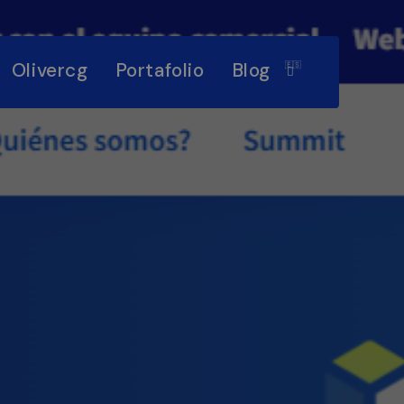
Olivercg
Portafolio
Blog
🇪🇸