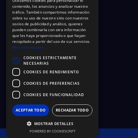
Utilizamos cookies para personalizar el
contenido, los anuncios y analizar nuestro
tráfico. También compartimos información
sobre su uso de nuestro sitio con nuestros
socios de publicidad y análisis, quienes
pueden combinarla con otra información
que les haya proporcionado o que hayan
recopilado a partir del uso de sus servicios.
Más información
COOKIES ESTRICTAMENTE
NECESARIAS
COOKIES DE RENDIMIENTO
COOKIES DE PREFERENCIAS
COOKIES DE FUNCIONALIDAD
ACEPTAR TODO
RECHAZAR TODO
MOSTRAR DETALLES
POWERED BY COOKIESCRIPT