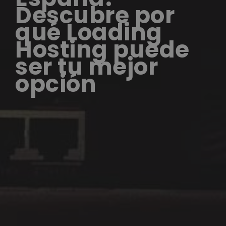
Descubre por
qué Loading
Hosting puede
ser tu mejor
opción