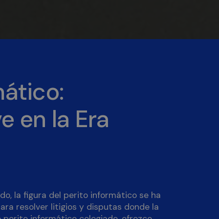
mático:
e en la Era
, la figura del perito informático se ha
ra resolver litigios y disputas donde la
 perito informático colegiado, ofrezco