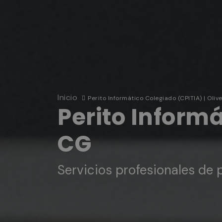
Inicio
Perito Informático Colegiado (CPITIA) | Oliv
Perito Informá
CG
Servicios profesionales de