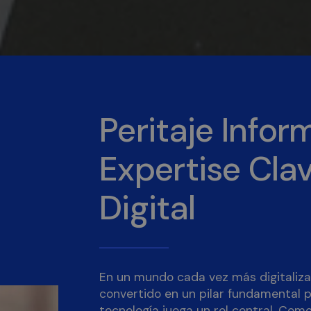
Peritaje Infor
Expertise Clav
Digital
En un mundo cada vez más digitalizado
convertido en un pilar fundamental pa
tecnología juega un rol central. Como