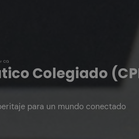
er CG
tico Colegiado (CPI
 peritaje para un mundo conectado