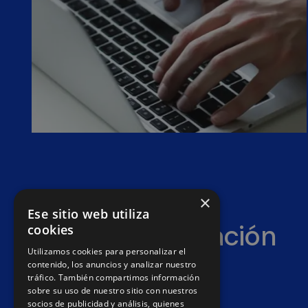
×
Ese sitio web utiliza
Gran especialización
cookies
Utilizamos cookies para personalizar el
en tiendas en
contenido, los anuncios y analizar nuestro
tráfico. También compartimos información
PrestaShop
sobre su uso de nuestro sitio con nuestros
socios de publicidad y análisis, quienes