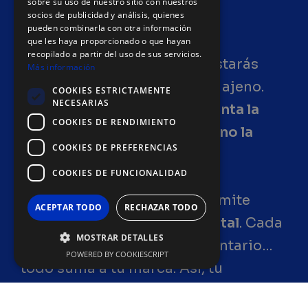
2. Autoridad
sobre su uso de nuestro sitio con nuestros
socios de publicidad y análisis, quienes
pueden combinarla con otra información
Las redes ayudan a generar
que les haya proporcionado o que hayan
recopilado a partir del uso de sus servicios.
comunidad, pero siempre estarás
Más información
construyendo en un espacio ajeno.
COOKIES ESTRICTAMENTE
NECESARIAS
Todo lo que publiques aumenta la
COOKIES DE RENDIMIENTO
autoridad de esa red social, no la
COOKIES DE PREFERENCIAS
tuya
.
COOKIES DE FUNCIONALIDAD
Tener una web propia te permite
ACEPTAR TODO
RECHAZAR TODO
ganar posicionamiento digital
. Cada
MOSTRAR DETALLES
post, cada visita, cada comentario…
POWERED BY COOKIESCRIPT
todo suma a tu marca. Así, tu
empresa crece en relevancia dentro y