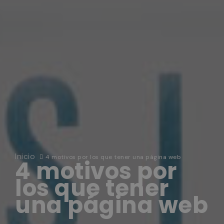
Inicio
4 motivos por los que tener una página web
4 motivos por
los que tener
una página web