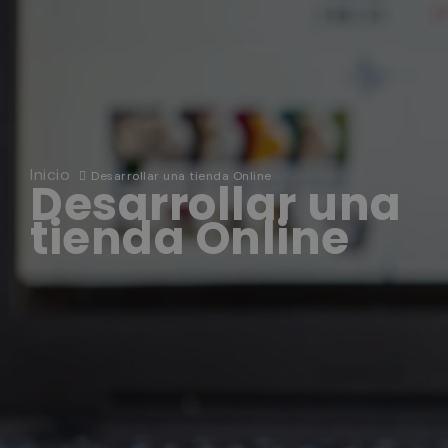
Inicio
Desarrollar una tienda Online
Desarrollar una
tienda Online