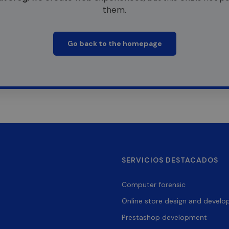
them.
Go back to the homepage
SERVICIOS DESTACADOS
Computer forensic
Online store design and devel
Prestashop development