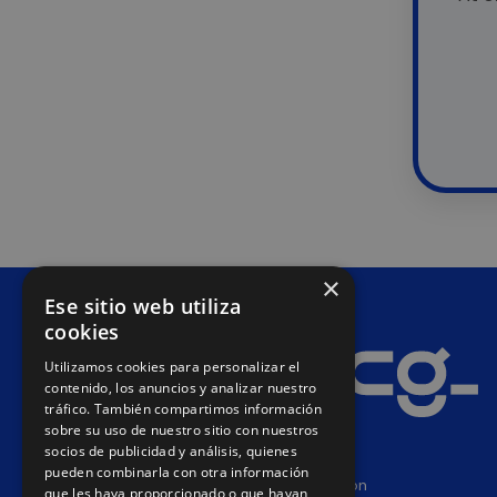
×
Ese sitio web utiliza
cookies
Utilizamos cookies para personalizar el
contenido, los anuncios y analizar nuestro
tráfico. También compartimos información
sobre su uso de nuestro sitio con nuestros
socios de publicidad y análisis, quienes
pueden combinarla con otra información
Your digital success, our passion
que les haya proporcionado o que hayan